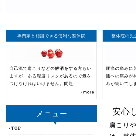
専門家と相談できる便利な整体院
整体院の先
自己流で肩こりなどの解消をする方もい
腰痛の痛みに
ますが、ある程度リスクがあるので気を
腰への痛みが
つけなければいけません。問題
みが続いてし
more
安心
メニュー
肩こり
TOP