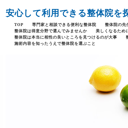
安心して利用できる整体院を
TOP
専門家と相談できる便利な整体院
整体院の先
整体院は得意分野で選んでみませんか
美しくなるため
整体院は本当に相性の良いところを見つけるのが大事
施術内容を知ったうえで整体院を選ぶこと