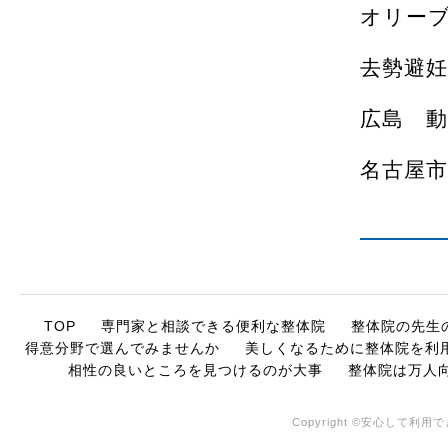
オリー
去勢避妊
広島 動
名古屋市
TOP
専門家と相談できる便利な整体院
整体院の先生
得意分野で選んでみませんか
美しくなるために整体院を利
相性の良いところを見つけるのが大事
整体院は万人
Copyright ©安心して利用でき